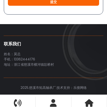
提交
联系我们
姓名：莫总
手机：13362444176
地址：浙江省慈溪市横河镇彭桥村
2025.慈溪市拓高轴承厂.
技术支持：乐搜网络